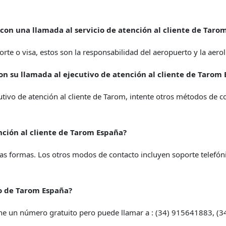
on una llamada al servicio de atención al cliente de Taro
orte o visa, estos son la responsabilidad del aeropuerto y la aero
on su llamada al ejecutivo de atención al cliente de Tarom
cutivo de atención al cliente de Tarom, intente otros métodos de 
ción al cliente de Tarom España?
as formas. Los otros modos de contacto incluyen soporte telefóni
o de Tarom España?
e un número gratuito pero puede llamar a : (34) 915641883, (