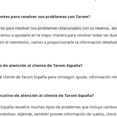
ientes para resolver sus problemas con Tarom?
res para resolver sus problemas relacionados con su reserva, asist
vamos a ayudarle en la mejor manera para resolver todas las dudas
on el reembolso, vamos a proporcionarle la información detallad
o de atención al cliente de Tarom España?
al cliente de Tarom España para conseguir ayuda, información re
cutivo de atención al cliente de Tarom España?
om España resuelve muchos tipos de problemas que incluye cambio
eembolsos. Además, también provee información de vuelos, check