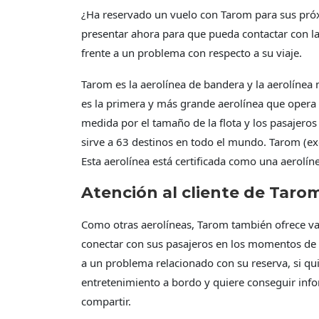
¿Ha reservado un vuelo con Tarom para sus pró
presentar ahora para que pueda contactar con la 
frente a un problema con respecto a su viaje.
Tarom es la aerolínea de bandera y la aerolínea
es la primera y más grande aerolínea que opera 
medida por el tamaño de la flota y los pasajer
sirve a 63 destinos en todo el mundo. Tarom (ex
Esta aerolínea está certificada como una aerolínea
Atención al cliente de Taro
Como otras aerolíneas, Tarom también ofrece va
conectar con sus pasajeros en los momentos de e
a un problema relacionado con su reserva, si quie
entretenimiento a bordo y quiere conseguir inf
compartir.