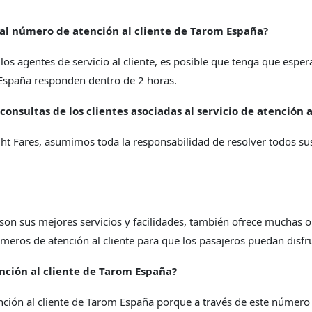
 al número de atención al cliente de Tarom España?
s agentes de servicio al cliente, es posible que tenga que espera
España responden dentro de 2 horas.
consultas de los clientes asociadas al servicio de atención 
ight Fares, asumimos toda la responsabilidad de resolver todos
on sus mejores servicios y facilidades, también ofrece muchas opc
meros de atención al cliente para que los pasajeros puedan disfr
ención al cliente de Tarom España?
nción al cliente de Tarom España porque a través de este número