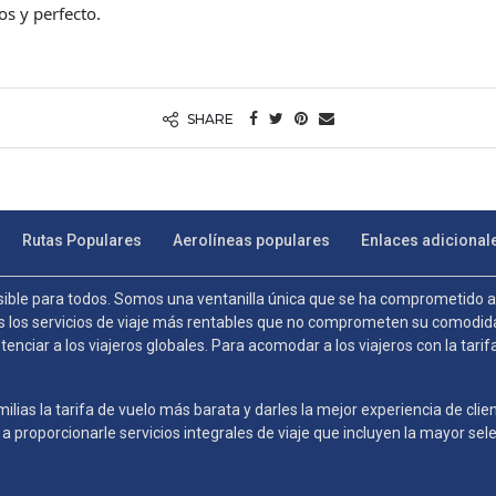
os y perfecto.
SHARE
Rutas Populares
Aerolíneas populares
Enlaces adicional
sible para todos. Somos una ventanilla única que se ha comprometido a cr
os los servicios de viaje más rentables que no comprometen su comodi
tenciar a los viajeros globales. Para acomodar a los viajeros con la tar
amilias la tarifa de vuelo más barata y darles la mejor experiencia de cl
 proporcionarle servicios integrales de viaje que incluyen la mayor se