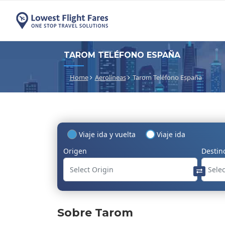
TAROM TELÉFONO ESPAÑA
Home
Aerolíneas
Tarom Teléfono España
Viaje ida y vuelta
Viaje ida
Origen
Destin
Sobre Tarom