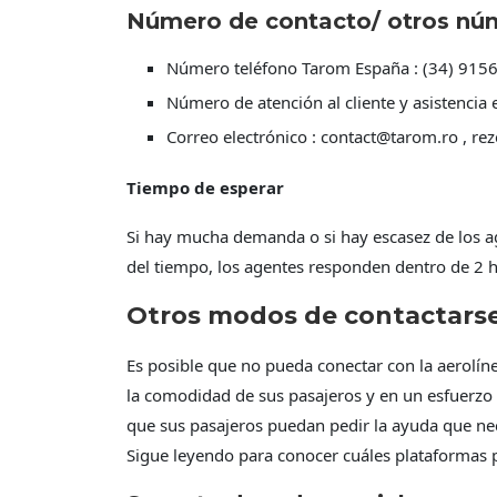
Número de contacto/ otros núme
Número teléfono Tarom España :
(34) 915
Número de atención al cliente y asistencia
Correo electrónico :
contact@tarom.ro
,
rez
Tiempo de esperar
Si hay mucha demanda o si hay escasez de los age
del tiempo, los agentes responden dentro de 2 
Otros modos de contactarse
Es posible que no pueda conectar con la aerolí
la comodidad de sus pasajeros y en un esfuerzo 
que sus pasajeros puedan pedir la ayuda que nece
Sigue leyendo para conocer cuáles plataformas p