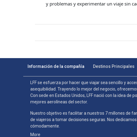
y problemas y experimentar un viaje sin ca
Información de la compañía
Destinos Principales
LFF se esfuerza por hacer que viajar sea sencillo y acce
asequibilidad. Trayendo lo mejor del negocio, ofrecem
Con sede en Estados Unidos, LFF nació con la idea de po
mejores aerolíneas del sector.
Nuestro objetivo es facilitar a nuestros 7 millones de f
de viajeros a tomar decisiones seguras. Nos dedicamos a
cómodamente.
More