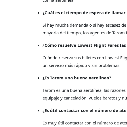
con la aerolínea.
¿Cuál es el tiempo de espera de llamar
Si hay mucha demanda o si hay escasez de lo
mayoría del tiempo, los agentes de Tarom 
¿Cómo resuelve Lowest Flight Fares las 
Cuándo reserva sus billetes con Lowest Fl
un servicio más rápido y sin problemas.
¿Es Tarom una buena aerolínea?
Tarom es una buena aerolínea, las razones s
equipaje y cancelación, vuelos baratos y nú
¿Es útil contactar con el número de at
Es muy útil contactar con el número de ate