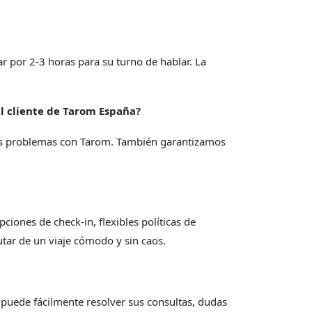
r por 2-3 horas para su turno de hablar. La
al cliente de Tarom España?
 sus problemas con Tarom. También garantizamos
iones de check-in, flexibles políticas de
utar de un viaje cómodo y sin caos.
 puede fácilmente resolver sus consultas, dudas