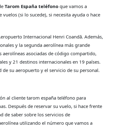
de
Tarom España teléfono
que vamos a
vuelos (si lo sucede), si necesita ayuda o hace
l Aeropuerto Internacional Henri Coandă. Además,
ionales y la segunda aerolínea más grande
s aerolíneas asociadas de código compartido,
les y 21 destinos internacionales en 19 países.
ad de su aeropuerto y el servicio de su personal.
ón al cliente tarom españa teléfono
para
s. Después de reservar su vuelo, si hace frente
ad de saber sobre los servicios de
aerolínea utilizando el número que vamos a