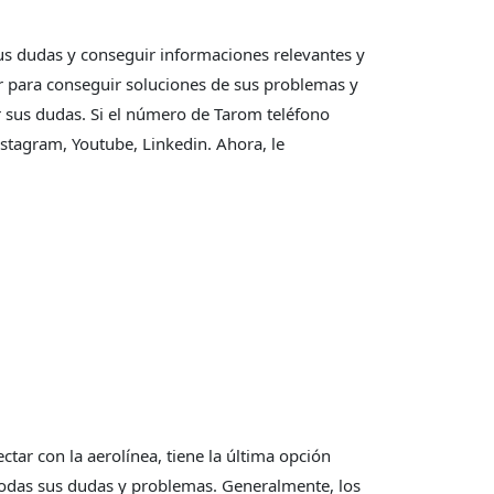
us dudas y conseguir informaciones relevantes y
lar para conseguir soluciones de sus problemas y
ar sus dudas. Si el número de Tarom teléfono
nstagram, Youtube, Linkedin. Ahora, le
ar con la aerolínea, tiene la última opción
todas sus dudas y problemas. Generalmente, los