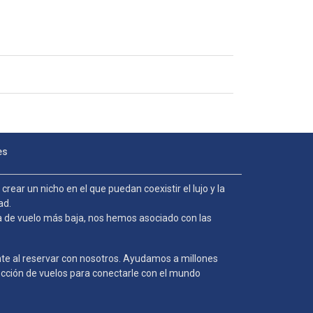
es
ear un nicho en el que puedan coexistir el lujo y la
dad.
ifa de vuelo más baja, nos hemos asociado con las
iente al reservar con nosotros. Ayudamos a millones
lección de vuelos para conectarle con el mundo