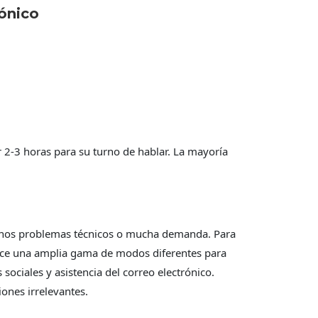
ónico
r 2-3 horas para su turno de hablar. La mayoría
gunos problemas técnicos o mucha demanda. Para
frece una amplia gama de modos diferentes para
ociales y asistencia del correo electrónico.
ones irrelevantes.