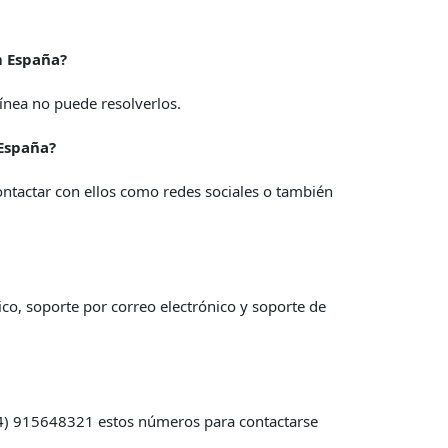
m España?
línea no puede resolverlos.
 España?
contactar con ellos como redes sociales o también
co, soporte por correo electrónico y soporte de
34) 915648321 estos números para contactarse