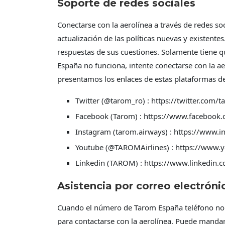
Soporte de redes sociales
Conectarse con la aerolínea a través de redes s
actualización de las políticas nuevas y existent
respuestas de sus cuestiones. Solamente tiene qu
España no funciona, intente conectarse con la ae
presentamos los enlaces de estas plataformas de
Twitter (@tarom_ro) : https://twitter.com
Facebook (Tarom) : https://www.facebook
Instagram (tarom.airways) : https://www.
Youtube (@TAROMAirlines) : https://www.y
Linkedin (TAROM) : https://www.linkedin
Asistencia por correo electróni
Cuando el número de Tarom España teléfono no fu
para contactarse con la aerolínea. Puede mandar 