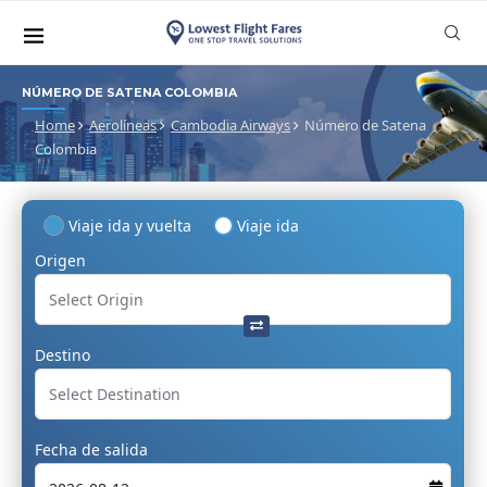
NÚMERO DE SATENA COLOMBIA
Home
Aerolíneas
Cambodia Airways
Número de Satena
Colombia
Viaje ida y vuelta
Viaje ida
Origen
Destino
Fecha de salida