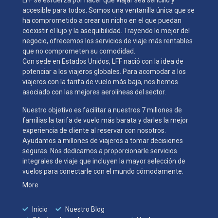
LFF se esfuerza por hacer que viajar sea sencillo y
accesible para todos. Somos una ventanilla única que se
ha comprometido a crear un nicho en el que puedan
coexistir el lujo y la asequibilidad. Trayendo lo mejor del
negocio, ofrecemos los servicios de viaje más rentables
que no comprometen su comodidad.
Con sede en Estados Unidos, LFF nació con la idea de
potenciar a los viajeros globales. Para acomodar a los
viajeros con la tarifa de vuelo más baja, nos hemos
asociado con las mejores aerolíneas del sector.
Nuestro objetivo es facilitar a nuestros 7 millones de
familias la tarifa de vuelo más barata y darles la mejor
experiencia de cliente al reservar con nosotros.
Ayudamos a millones de viajeros a tomar decisiones
seguras. Nos dedicamos a proporcionarle servicios
integrales de viaje que incluyen la mayor selección de
vuelos para conectarle con el mundo cómodamente.
More
Inicio
Nuestro Blog