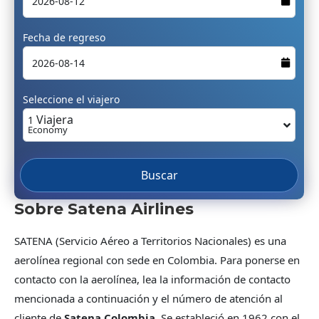
Fecha de regreso
Seleccione el viajero
Viajera
1
Economy
Buscar
Sobre Satena Airlines
SATENA (Servicio Aéreo a Territorios Nacionales) es una
aerolínea regional con sede en Colombia. Para ponerse en
contacto con la aerolínea, lea la información de contacto
mencionada a continuación y el número de atención al
cliente de
Satena Colombia
. Se estableció en 1962 con el