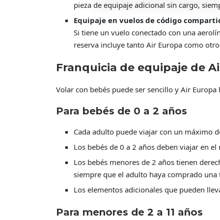
pieza de equipaje adicional sin cargo, siem
Equipaje en vuelos de código comparti
Si tiene un vuelo conectado con una aerolín
reserva incluye tanto Air Europa como otro 
Franquicia de equipaje de A
Volar con bebés puede ser sencillo y Air Europa 
Para bebés de 0 a 2 años
Cada adulto puede viajar con un máximo d
Los bebés de 0 a 2 años deben viajar en e
Los bebés menores de 2 años tienen derecho
siempre que el adulto haya comprado una ta
Los elementos adicionales que pueden lleva
Para menores de 2 a 11 años