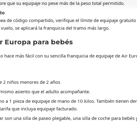
pre que su equipaje no pese más de la peso total permitido.
do
ea de código compartido, verifique el límite de equipaje gratuito
vuelo, se aplicará la franquicia del tramo más largo.
ir Europa para bebés
lo hace más fácil con su sencilla franquicia de equipaje de Air E
e 2 niños menores de 2 años
l mismo asiento que el adulto acompañante.
 a 1 pieza de equipaje de mano de 10 kilos. También tienen dere
rifa que incluya equipaje facturado.
r son una silla de paseo plegable, una silla de coche para bebés