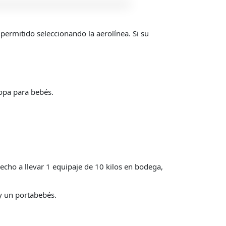
 permitido seleccionando la aerolínea. Si su
uropa para bebés.
cho a llevar 1 equipaje de 10 kilos en bodega,
 y un portabebés.