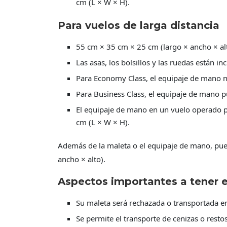
cm (L × W × H).
Para vuelos de larga distancia
55 cm × 35 cm × 25 cm (largo × ancho × alt
Las asas, los bolsillos y las ruedas están i
Para Economy Class, el equipaje de mano n
Para Business Class, el equipaje de mano p
El equipaje de mano en un vuelo operado p
cm (L × W × H).
Además de la maleta o el equipaje de mano, pue
ancho × alto).
Aspectos importantes a tener e
Su maleta será rechazada o transportada e
Se permite el transporte de cenizas o rest