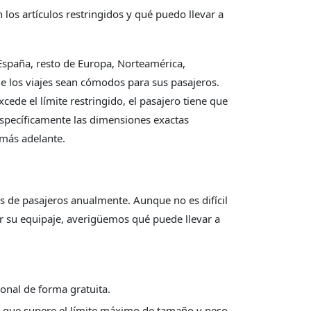
los artículos restringidos y qué puedo llevar a
 España, resto de Europa, Norteamérica,
e los viajes sean cómodos para sus pasajeros.
ede el límite restringido, el pasajero tiene que
pecíficamente las dimensiones exactas
 más adelante.
s de pasajeros anualmente. Aunque no es difícil
r su equipaje, averigüemos qué puede llevar a
onal de forma gratuita.
aje que supere el límite máximo de tamaño y peso