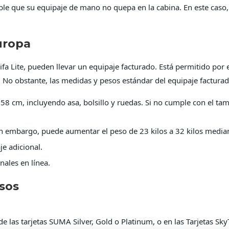
ble que su equipaje de mano no quepa en la cabina. En este caso
uropa
ifa Lite, pueden llevar un equipaje facturado. Está permitido por 
a. No obstante, las medidas y pesos estándar del equipaje facturad
58 cm, incluyendo asa, bolsillo y ruedas. Si no cumple con el tam
Sin embargo, puede aumentar el peso de 23 kilos a 32 kilos media
je adicional.
nales en línea.
sos
e las tarjetas SUMA Silver, Gold o Platinum, o en las Tarjetas Sky