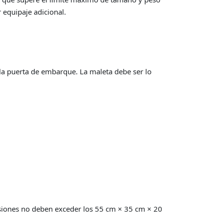
r equipaje adicional.
 la puerta de embarque. La maleta debe ser lo
siones no deben exceder los 55 cm × 35 cm × 20