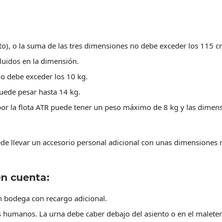
o), o la suma de las tres dimensiones no debe exceder los 115 cm
ncluidos en la dimensión.
o debe exceder los 10 kg.
uede pesar hasta 14 kg.
or la flota ATR puede tener un peso máximo de 8 kg y las dimen
de llevar un accesorio personal adicional con unas dimensiones
n cuenta:
n bodega con recargo adicional.
os humanos. La urna debe caber debajo del asiento o en el maleter