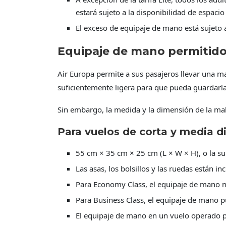
estará sujeto a la disponibilidad de espacio
El exceso de equipaje de mano está sujeto 
Equipaje de mano permitido
Air Europa permite a sus pasajeros llevar una ma
suficientemente ligera para que pueda guardarla
Sin embargo, la medida y la dimensión de la mal
Para vuelos de corta y media d
55 cm × 35 cm × 25 cm (L × W × H), o la su
Las asas, los bolsillos y las ruedas están i
Para Economy Class, el equipaje de mano n
Para Business Class, el equipaje de mano p
El equipaje de mano en un vuelo operado p