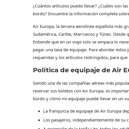
¿Cuántos artículos puedo llevar? ¿Cuáles son las
bordo? Encuentre la información completa sobre 
Air Europa, la tercera aerolínea española más g
Sudamérica, Caribe, Marruecos y Túnez. Desde q
Entiende que en un viaje solo se empaca lo neces
pagar una tasa de equipaje. Para abordar estos 
requeridas y los artículos restringidos, para qu
Política de equipaje de Air 
Siendo una de las compañías aéreas más popular
reservar sus boletos con Air Europa, es importa
bordo y cómo mi equipaje puede llevar en un vue
La franquicia de equipaje de Air Europa depe
Los pasajeros, independientemente de su cl
A excepción de la tarifa Lite, todos los ad