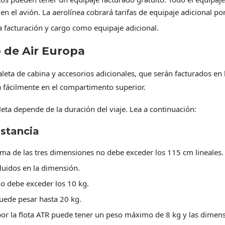
 en el avión. La aerolínea cobrará tarifas de equipaje adicional po
a facturación y cargo como equipaje adicional.
 de Air Europa
leta de cabina y accesorios adicionales, que serán facturados en
 fácilmente en el compartimento superior.
eta depende de la duración del viaje. Lea a continuación:
istancia
ma de las tres dimensiones no debe exceder los 115 cm lineales.
ncluidos en la dimensión.
o debe exceder los 10 kg.
uede pesar hasta 20 kg.
or la flota ATR puede tener un peso máximo de 8 kg y las dimen