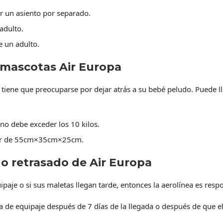
 un asiento por separado.
adulto.
 un adulto.
a mascotas Air Europa
o tiene que preocuparse por dejar atrás a su bebé peludo. Puede l
 no debe exceder los 10 kilos.
ser de 55cm×35cm×25cm.
 o retrasado de Air Europa
ipaje o si sus maletas llegan tarde, entonces la aerolínea es res
 de equipaje después de 7 días de la llegada o después de que el