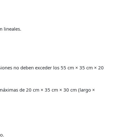
 lineales.
siones no deben exceder los 55 cm × 35 cm × 20
 máximas de 20 cm × 35 cm × 30 cm (largo ×
o.