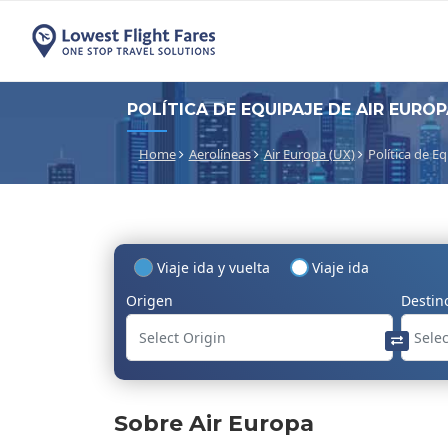
POLÍTICA DE EQUIPAJE DE AIR EUROP
Home
Aerolíneas
Air Europa (UX)
Política de E
Viaje ida y vuelta
Viaje ida
Origen
Destin
Sobre Air Europa